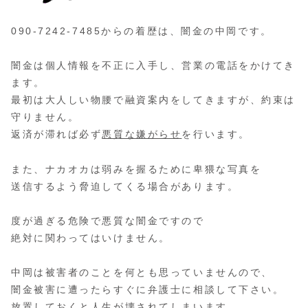
090-7242-7485からの着歴は、闇金の中岡です。
闇金は個人情報を不正に入手し、営業の電話をかけてき
ます。
最初は大人しい物腰で融資案内をしてきますが、約束は
守りません。
返済が滞れば必ず
悪質な嫌がらせ
を行います。
また、ナカオカは弱みを握るために卑猥な写真を
送信するよう脅迫してくる場合があります。
度が過ぎる危険で悪質な闇金ですので
絶対に関わってはいけません。
中岡は被害者のことを何とも思っていませんので、
闇金被害に遭ったらすぐに弁護士に相談して下さい。
放置しておくと人生が壊されてしまいます。