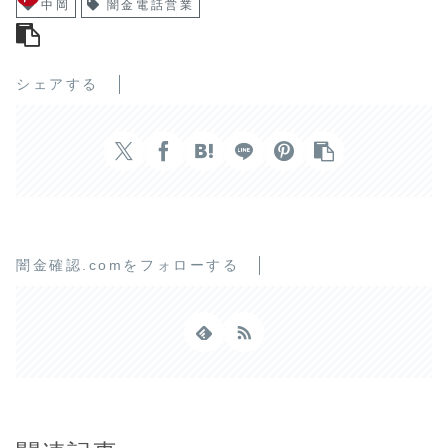
中岡
闇金電話営業
シェアする
闇金確認.comをフォローする