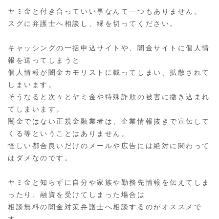
ヤミ金と付き合っていい事なんて一つもありません。
スグに弁護士へ相談し、縁を切ってください。
キャッシングの一括申込サイトや、闇金サイトに個人情
報を送ってしまうと
個人情報が闇金カモリストに載ってしまい、拡散されて
しまいます。
そうなると次々とヤミ金や特殊詐欺の被害に撒き込まれ
てしまいます。
闇金ではない正規金融業者は、企業情報抜きで宣伝して
くる等ということはありません。
怪しい都合良いだけのメールや広告には絶対に関わって
はダメなのです。
ヤミ金と知らずに自分や家族や勤務先情報を伝えてしま
ったり、融資を受けてしまった場合は
相談無料の闇金対策弁護士へ相談するのがオススメで