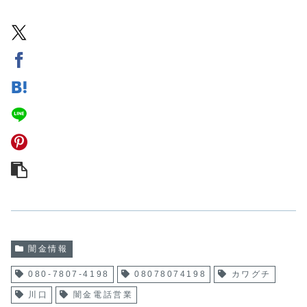
闇金情報
080-7807-4198
08078074198
カワグチ
川口
闇金電話営業