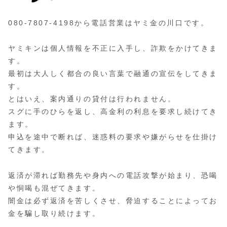
080-7807-4198から電話営業はヤミ金の川口です。
ヤミキンは個人情報を不正に入手し、詐欺をかけてきま
す。
最初は大人しく都合の良い言葉で融通の宣伝をしてきま
す。
とはいえ、案内通りの貸付は行われません。
スグに手のひらを返し、高金利の利息を要求し続けてき
ます。
申込を途中で断れば、迷惑料の要求や嫌がらせを仕掛け
てきます。
返済が滞れば勤務先や身内への電話攻撃が始まり、恐喝
や恫喝も混ぜてきます。
闇金は必ず返済を苦しくさせ、脅迫することによってお
金を騙し取り続けます。