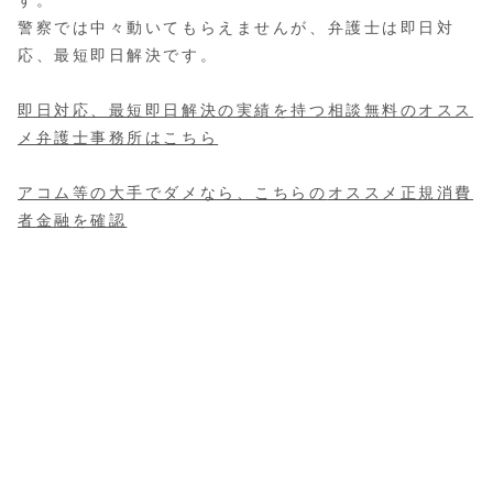
す。
警察では中々動いてもらえませんが、弁護士は即日対
応、最短即日解決です。
即日対応、最短即日解決の実績を持つ
相談無料のオスス
メ弁護士事務所
はこちら
アコム等の大手でダメなら、こちらの
オススメ正規消費
者金融
を確認