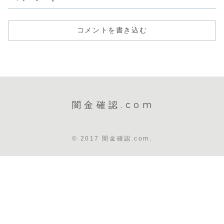
コメントを書き込む
闇金確認.com
© 2017 闇金確認.com.