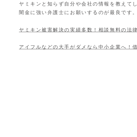
ヤミキンと知らず自分や会社の情報を教えて
闇金に強い弁護士にお願いするのが最良です
ヤミキン被害解決の実績多数！
相談無料の法
アイフルなどの大手がダメなら中小企業へ！