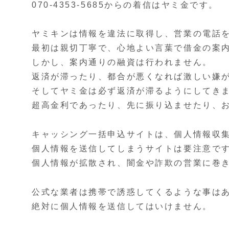
070-4353-5685からの着信はヤミ金です。
ヤミキンは情報を違法に取得し、営業の電話
最初は親切丁寧で、心地よい言葉で借金の案
しかし、案内通りの融資は行われません。
返済が滞ったり、都合が悪くなれば激しい嫌
そしてヤミ金は必ず返済が滞るようにしてき
超高金利であったり、先に振り込ませたり、
キャッシング一括申込サイトは、個人情報収
個人情報を送信してしまうサイトは要注意で
個人情報が拡散され、闇金や詐欺の営業に巻
公式な業者は携帯で誘惑してくるような事は
絶対に個人情報を送信してはいけません。