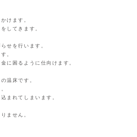
をかけます。
内をしてきます。
がらせを行います。
ます。
お金に困るように仕向けます。
集の温床です。
す。
き込まれてしまいます。
ありません。