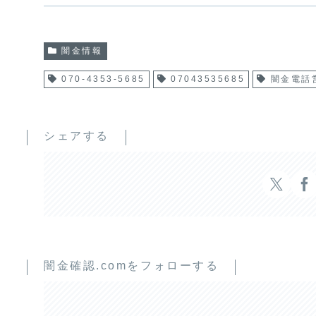
闇金情報
070-4353-5685
07043535685
闇金電話
シェアする
闇金確認.comをフォローする