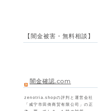
【闇金被害・無料相談】
闇金確認.com
zenotria.shopの評判と運営会社
「咸宁市田倚商贸有限公司」の正