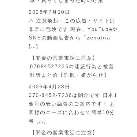
体・買ってしまった時の対策
2026年7月10日
⚠️ 注意喚起：この広告・サイトは
非常に危険です 現在、YouTubeや
SNSの動画広告から「zenotria
[…]
【闇金の営業電話に注意】
07084527236の迷惑行為と被害
対策まとめ【詐欺・嫌がらせ】
2026年4月28日
070-8452-7236は闇金です 日本1
金利の安い融資のご案内です！ お
客様のニーズに合わせて簡単10分
審 […]
【闇金の営業電話に注意】