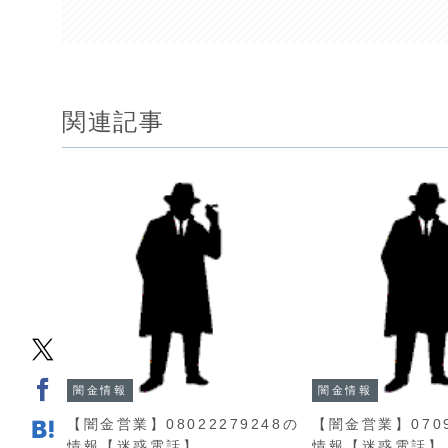
関連記事
闇金情報
闇金情報
【闇金営業】08022279248の
【闇金営業】0709
情報【迷惑電話】
情報【迷惑電話】