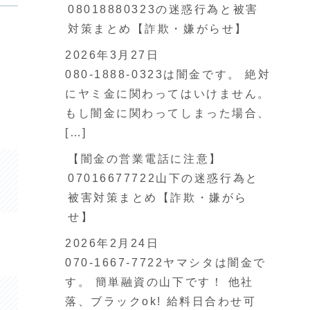
08018880323の迷惑行為と被害
対策まとめ【詐欺・嫌がらせ】
2026年3月27日
080-1888-0323は闇金です。 絶対
にヤミ金に関わってはいけません。
もし闇金に関わってしまった場合、
[…]
【闇金の営業電話に注意】
07016677722山下の迷惑行為と
被害対策まとめ【詐欺・嫌がら
せ】
2026年2月24日
070-1667-7722ヤマシタは闇金で
す。 簡単融資の山下です！ 他社
落、ブラックok! 給料日合わせ可