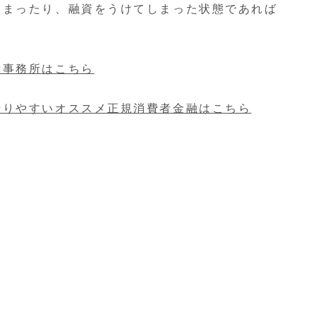
しまったり、融資をうけてしまった状態であれば
。
律事務所
はこちら
借りやすいオススメ正規消費者金融
はこちら