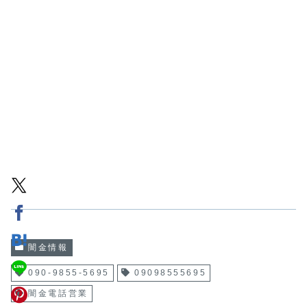
闇金情報
090-9855-5695
09098555695
闇金電話営業