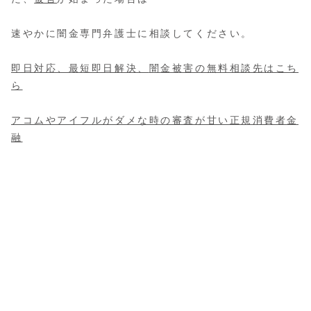
速やかに闇金専門弁護士に相談してください。
即日対応、最短即日解決、
闇金被害の無料相談先
はこち
ら
アコムやアイフルがダメな時の審査が甘い正規消費者金
融