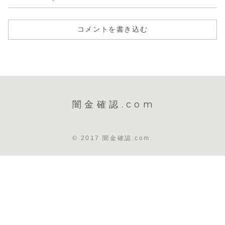
コメントを書き込む
闇金確認.com
© 2017 闇金確認.com.