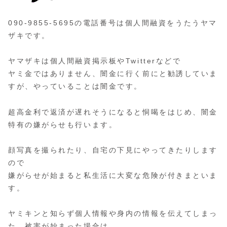
090-9855-5695の電話番号は個人間融資をうたうヤマ
ザキです。
ヤマザキは個人間融資掲示板やTwitterなどで
ヤミ金ではありません、闇金に行く前にと勧誘していま
すが、やっていることは闇金です。
超高金利で返済が遅れそうになると恫喝をはじめ、闇金
特有の嫌がらせも行います。
顔写真を撮られたり、自宅の下見にやってきたりします
ので
嫌がらせが始まると私生活に大変な危険が付きまといま
す。
ヤミキンと知らず個人情報や身内の情報を伝えてしまっ
た、
被害
が始まった場合は