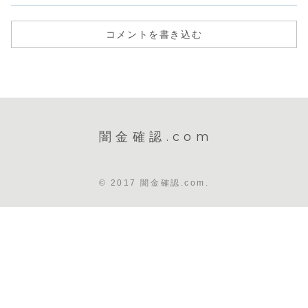
コメントを書き込む
闇金確認.com
© 2017 闇金確認.com.