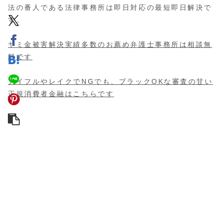
法の番人である法律事務所は即日対応の最短即日解決で
す。
ヤミ金被害解決実績多数の
お薦め弁護士事務所は相談無
料
です
アイフルやレイクでNGでも、ブラックOKな
審査の甘い
正規消費者金融
はこちらです