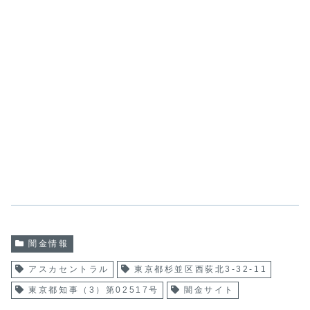
闇金情報
アスカセントラル
東京都杉並区西荻北3-32-11
東京都知事（3）第02517号
闇金サイト