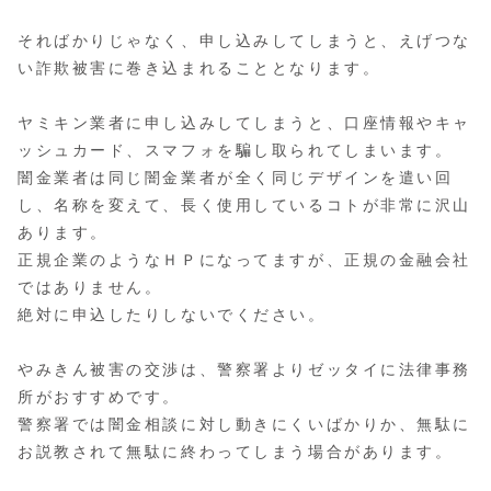
そればかりじゃなく、申し込みしてしまうと、えげつな
い詐欺被害に巻き込まれることとなります。
ヤミキン業者に申し込みしてしまうと、口座情報やキャ
ッシュカード、スマフォを騙し取られてしまいます。
闇金業者は同じ闇金業者が全く同じデザインを遣い回
し、名称を変えて、長く使用しているコトが非常に沢山
あります。
正規企業のようなＨＰになってますが、正規の金融会社
ではありません。
絶対に申込したりしないでください。
やみきん被害の交渉は、警察署よりゼッタイに法律事務
所がおすすめです。
警察署では闇金相談に対し動きにくいばかりか、無駄に
お説教されて無駄に終わってしまう場合があります。