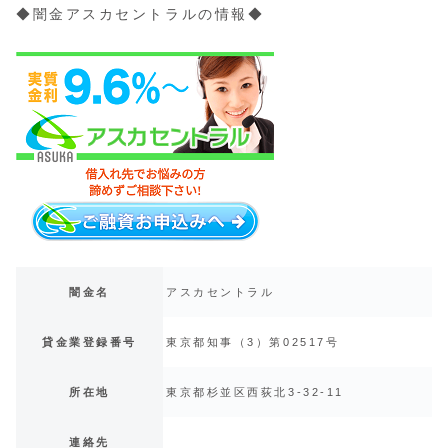
◆闇金アスカセントラルの情報◆
闇金名
アスカセントラル
貸金業登録番号
東京都知事（3）第02517号
所在地
東京都杉並区西荻北3-32-11
連絡先