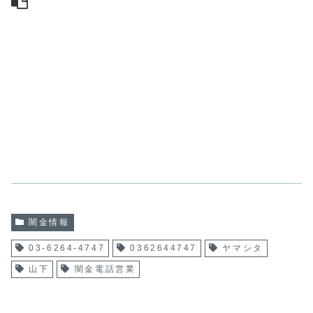
闇金情報
03-6264-4747
0362644747
ヤマシタ
山下
闇金電話営業