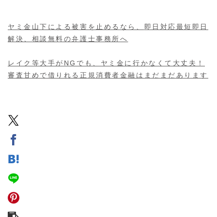
ヤミ金山下による被害を止めるなら、
即日対応最短即日
解決、相談無料の弁護士事務所
へ
レイク等大手がNGでも、ヤミ金に行かなくて大丈夫！
審査甘めで借りれる正規消費者金融
はまだまだあります