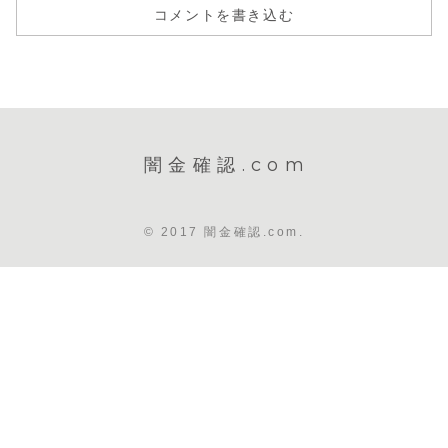
コメントを書き込む
闇金確認.com
© 2017 闇金確認.com.