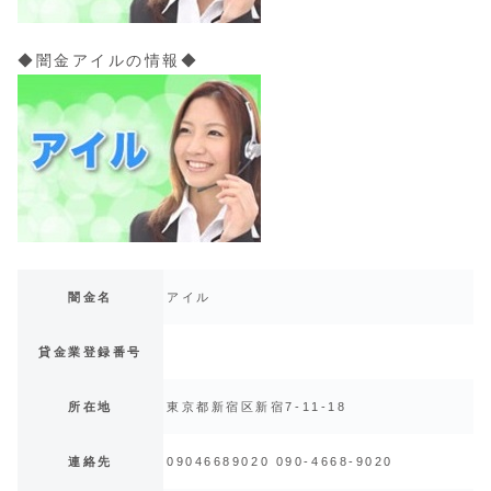
◆闇金アイルの情報◆
闇金名
アイル
貸金業登録番号
所在地
東京都新宿区新宿7-11-18
連絡先
09046689020 090-4668-9020