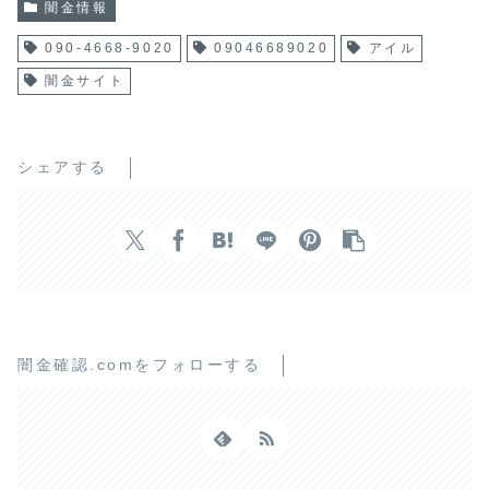
闇金情報
090-4668-9020
09046689020
アイル
闇金サイト
シェアする
闇金確認.comをフォローする