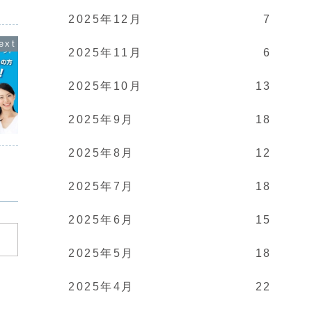
取り立て時は攻撃的な言
がありません。取り立て時は攻撃的な言
きます。
嫌がらせを始めます。非
葉遣いになり、嫌がらせを始めます。非
をしてき
2025年12月
7
常に悪質...
資や取引
2025年11月
6
2025年10月
13
2025年9月
18
2025年8月
12
2025年7月
18
2025年6月
15
2025年5月
18
2025年4月
22