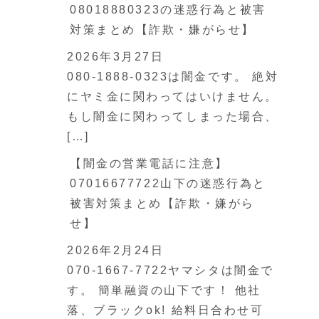
08018880323の迷惑行為と被害
対策まとめ【詐欺・嫌がらせ】
2026年3月27日
080-1888-0323は闇金です。 絶対
にヤミ金に関わってはいけません。
もし闇金に関わってしまった場合、
[…]
【闇金の営業電話に注意】
07016677722山下の迷惑行為と
被害対策まとめ【詐欺・嫌がら
せ】
2026年2月24日
070-1667-7722ヤマシタは闇金で
す。 簡単融資の山下です！ 他社
落、ブラックok! 給料日合わせ可