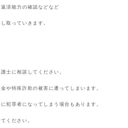
、返済能力の確認などなど
騙し取っていきます。
弁護士に相談してください。
ミ金や特殊詐欺の被害に遭ってしまいます。
のに犯罪者になってしまう場合もあります。
してください。