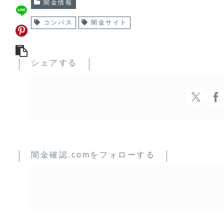
闇金情報
コンパス
闇金サイト
シェアする
闇金確認.comをフォローする