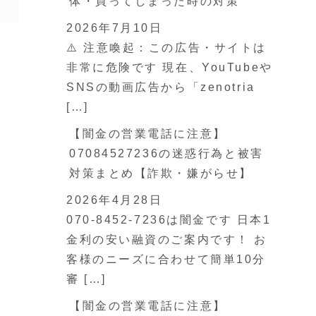
体・買ってしまった時の対策
2026年7月10日
⚠️ 注意喚起：この広告・サイトは
非常に危険です 現在、YouTubeや
SNSの動画広告から「zenotria
[…]
【闇金の営業電話に注意】
07084527236の迷惑行為と被害
対策まとめ【詐欺・嫌がらせ】
2026年4月28日
070-8452-7236は闇金です 日本1
金利の安い融資のご案内です！ お
客様のニーズに合わせて簡単10分
審 […]
【闇金の営業電話に注意】