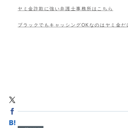
ヤミ金詐欺に強い弁護士事務所はこちら
ブラックでもキャッシングOKなのはヤミ金だ