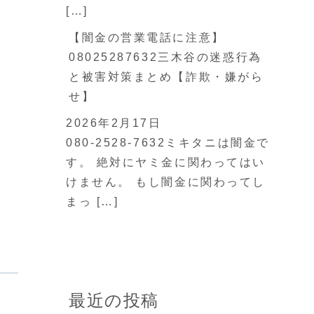
[…]
【闇金の営業電話に注意】
08025287632三木谷の迷惑行為
と被害対策まとめ【詐欺・嫌がら
せ】
2026年2月17日
080-2528-7632ミキタニは闇金で
す。 絶対にヤミ金に関わってはい
けません。 もし闇金に関わってし
まっ […]
最近の投稿