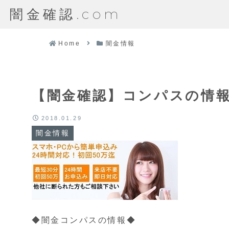
闇金確認.com
Home
闇金情報
【闇金確認】コンパスの情
2018.01.29
闇金情報
◆闇金コンパスの情報◆