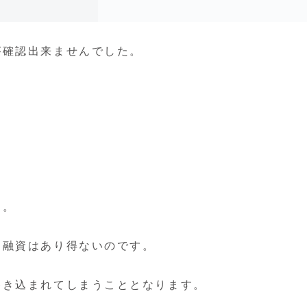
が確認出来ませんでした。
。
す。
る融資はあり得ないのです。
巻き込まれてしまうこととなります。