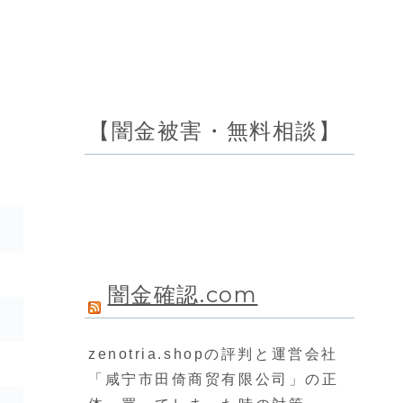
【闇金被害・無料相談】
闇金確認.com
zenotria.shopの評判と運営会社
「咸宁市田倚商贸有限公司」の正