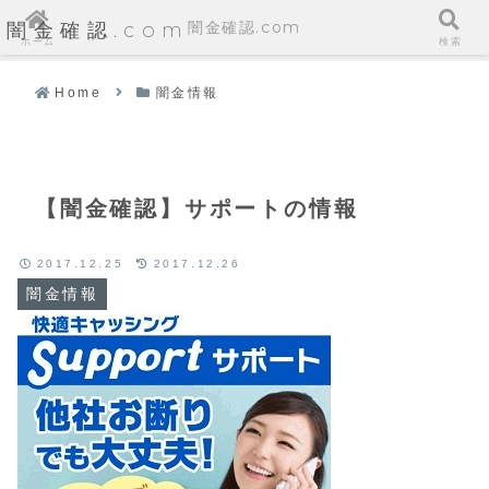
闇金確認.com
闇金確認.com
ホーム
検索
Home
闇金情報
【闇金確認】サポートの情報
2017.12.25
2017.12.26
闇金情報