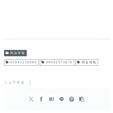
闇金情報
07041116080
09081573870
闇金情報
シェアする