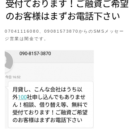
07041116080、09081573870からのSMSメッセー
ジ営業は闇金です。