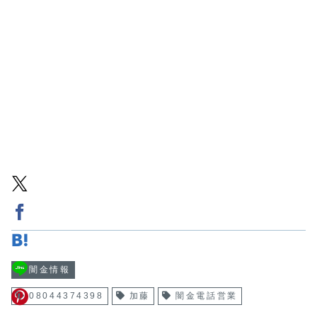
闇金情報
08044374398
加藤
闇金電話営業