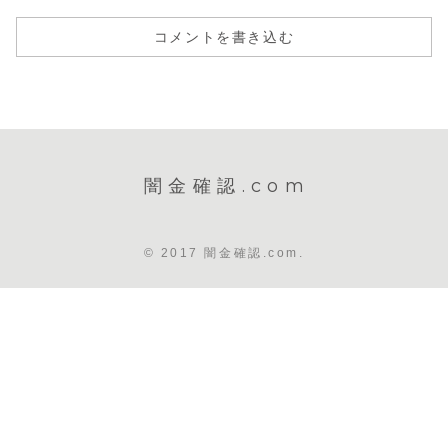
コメントを書き込む
闇金確認.com
© 2017 闇金確認.com.