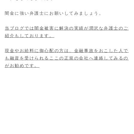
闇金に強い弁護士にお願いしてみましょう。
当ブログでは闇金被害に解決の実績が潤沢な弁護士のご
紹介もしております。
現金やお給料に御心配の方は、金融事故をおこした人で
も融資を受けられるここの正規の会社へ連絡してみるの
がお勧めです。