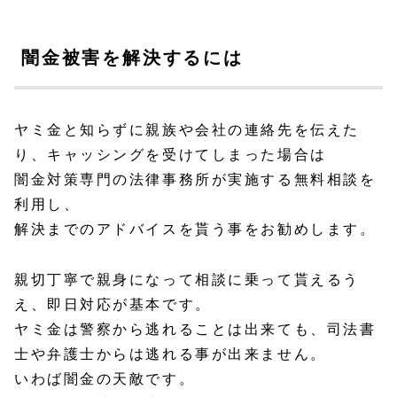
闇金被害を解決するには
ヤミ金と知らずに親族や会社の連絡先を伝えた
り、キャッシングを受けてしまった場合は
闇金対策専門の法律事務所が実施する無料相談
を
利用し、
解決までのアドバイスを貰う事をお勧めします。
親切丁寧で親身になって相談に乗って貰えるう
え、即日対応が基本です。
ヤミ金は警察から逃れることは出来ても、司法書
士や弁護士からは逃れる事が出来ません。
いわば闇金の天敵です。