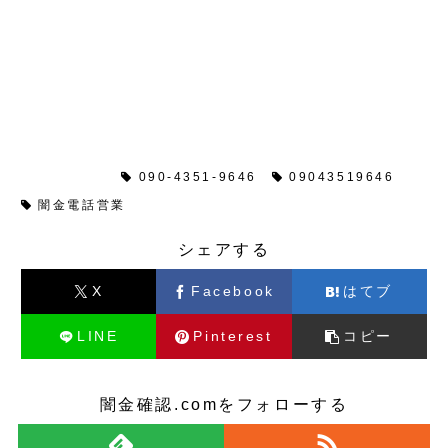
闇金情報
090-4351-9646
09043519646
闇金電話営業
シェアする
X
Facebook
はてブ
LINE
Pinterest
コピー
闇金確認.comをフォローする