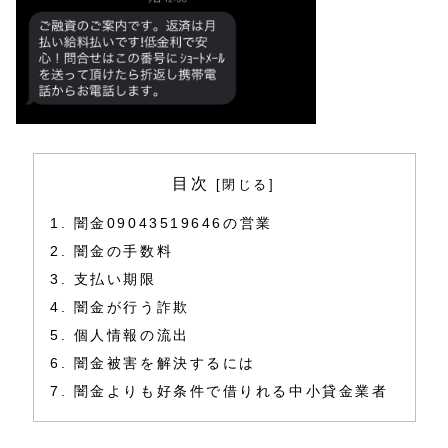
目次
闇金09043519646の営業
闇金の手数料
支払い期限
闇金が行う詐欺
個人情報の流出
闇金被害を解決するには
闇金よりも好条件で借りれる中小貸金業者