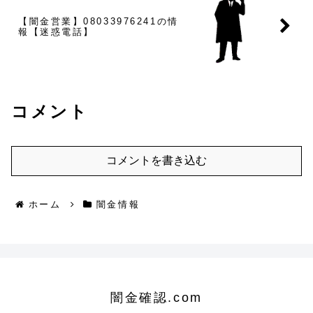
【闇金営業】08033976241の情
報【迷惑電話】
コメント
コメントを書き込む
ホーム
闇金情報
闇金確認.com