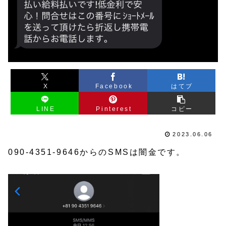
X
Facebook
はてブ
LINE
Pinterest
コピー
2023.06.06
090-4351-9646からのSMSは闇金です。