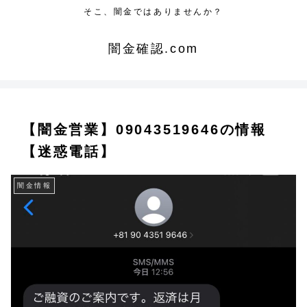
そこ、闇金ではありませんか？
闇金確認.com
【闇金営業】09043519646の情報
【迷惑電話】
闇金情報