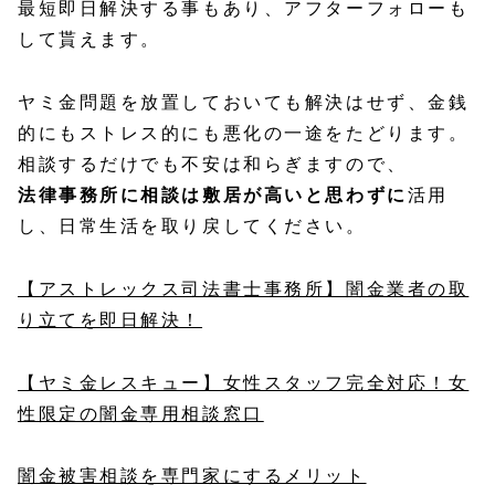
最短即日解決する事もあり、アフターフォローも
して貰えます。
ヤミ金問題を放置しておいても解決はせず、金銭
的にもストレス的にも悪化の一途をたどります。
相談するだけでも不安は和らぎますので、
法律事務所に相談は敷居が高いと思わずに
活用
し、日常生活を取り戻してください。
【アストレックス司法書士事務所】闇金業者の取
り立てを即日解決！
【ヤミ金レスキュー】女性スタッフ完全対応！女
性限定の闇金専用相談窓口
闇金被害相談を専門家にするメリット