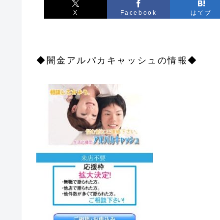
X
Facebook
はてブ
◆闇金アルパカキャッシュの情報◆