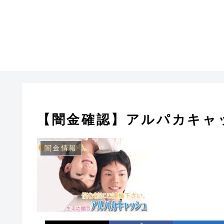
【闇金確認】アルパカキャ
闇金情報