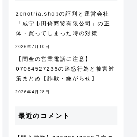
zenotria.shopの評判と運営会社
「咸宁市田倚商贸有限公司」の正
体・買ってしまった時の対策
2026年7月10日
【闇金の営業電話に注意】
07084527236の迷惑行為と被害対
策まとめ【詐欺・嫌がらせ】
2026年4月28日
最近のコメント