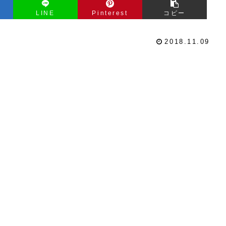
LINE
Pinterest
コピー
2018.11.09