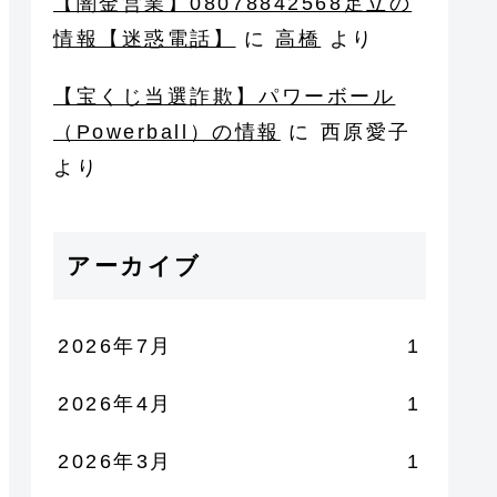
【闇金営業】08078842568足立の
情報【迷惑電話】
に
高橋
より
【宝くじ当選詐欺】パワーボール
（Powerball）の情報
に
西原愛子
より
アーカイブ
2026年7月
1
2026年4月
1
2026年3月
1