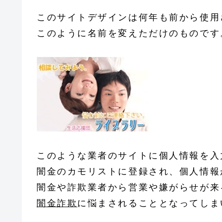
このサイトデザインは何年も前から使用
このように名前を変えただけのものです
このような業者のサイトに個人情報を入
闇金のカモリストに登録され、個人情報
闇金や詐欺業者から営業や嫌がらせが来
闇金詐欺
に悩まされることとなってしま