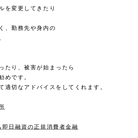
ルを変更してきたり
く、勤務先や身内の
。
ったり、被害が始まったら
勧めです。
て適切なアドバイスをしてくれます。
所
も即日融資の正規消費者金融