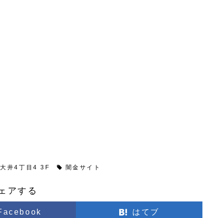
大井4丁目4 3F
闇金サイト
ェアする
Facebook
はてブ