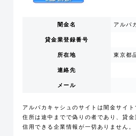
闇金名
アルパ
貸金業登録番号
所在地
東京都品
連絡先
メール
アルパカキャシュのサイトは闇金サイト
住所は途中までで偽りの者であり、貸金
信用できる企業情報が一切ありません。