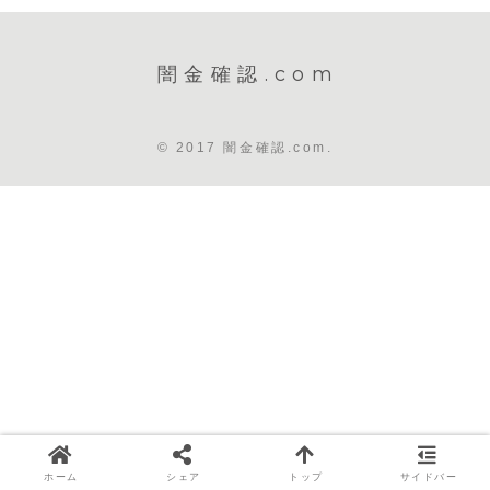
闇金確認.com
© 2017 闇金確認.com.
ホーム
シェア
トップ
サイドバー