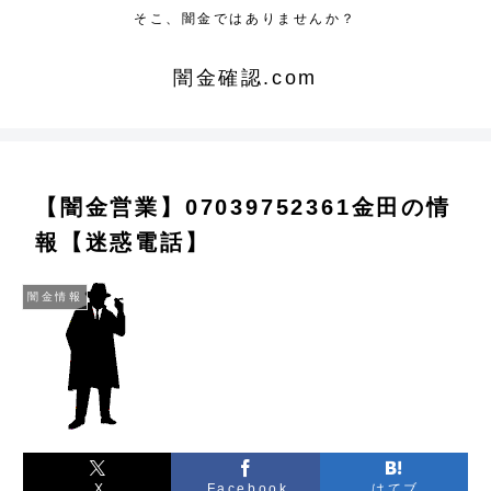
そこ、闇金ではありませんか？
闇金確認.com
【闇金営業】07039752361金田の情
報【迷惑電話】
闇金情報
X
Facebook
はてブ