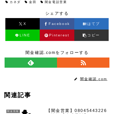
カネダ
金田
闇金電話営業
シェアする
X
Facebook
はてブ
LINE
Pinterest
コピー
闇金確認.comをフォローする
闇金確認.com
関連記事
【闇金営業】08045443226
闇金情報