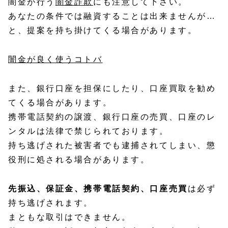
闇金が行う
闇金詐欺
にも注意して下さい。
あなたの条件では融資することは出来ませんが…
と、提案を持ち掛けてくる場合があります。
闇金が良く使うコトバ
また、銀行口座を担保にしたり、口座買取を勧め
てくる場合があります。
携帯電話契約の譲渡、銀行口座の売買、口座のレ
ンタルは法律で禁じられております。
持ち逃げされた被害者でも逮捕されてしまい、懲
役刑に処される場合があります。
先振込、保証金、携帯電話契約、口座売買
は必ず
持ち逃げされます。
まともな取引はできません。