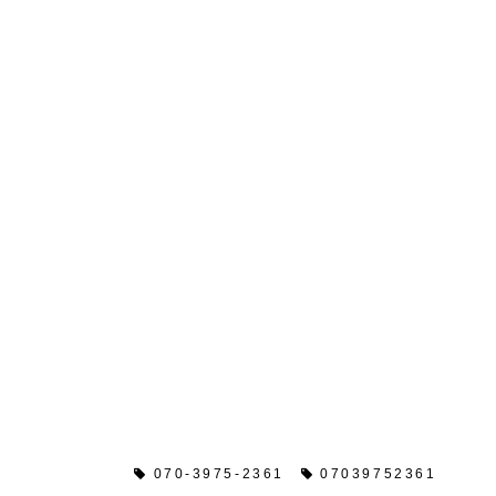
闇金情報
070-3975-2361
07039752361