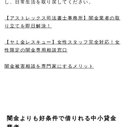
し、日常生活を取り戻してください。
【アストレックス司法書士事務所】闇金業者の取
り立てを即日解決！
【ヤミ金レスキュー】女性スタッフ完全対応！女
性限定の闇金専用相談窓口
闇金被害相談を専門家にするメリット
闇金よりも好条件で借りれる中小貸金