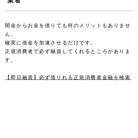
業者
闇金からお金を借りても何のメリットもありませ
ん。
確実に借金を加速させるだけです。
正規消費者で必ず融資してくれるところがありま
す。
【即日融資】必ず借りれる正規消費者金融を検索