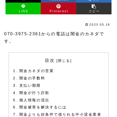
LINE
Pinterest
コピー
2023.05.18
070-3975-2361からの電話は闇金のカネダで
す。
目次
闇金カネダの営業
闇金の手数料
支払い期限
闇金が行う詐欺
個人情報の流出
闇金被害を解決するには
闇金よりも好条件で借りれる中小貸金業者