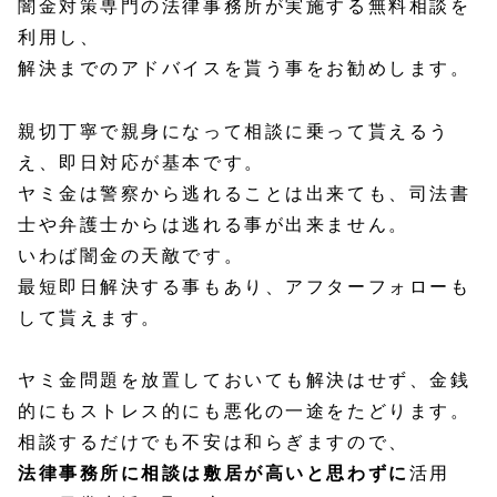
闇金対策専門の法律事務所が実施する無料相談
を
利用し、
解決までのアドバイスを貰う事をお勧めします。
親切丁寧で親身になって相談に乗って貰えるう
え、即日対応が基本です。
ヤミ金は警察から逃れることは出来ても、司法書
士や弁護士からは逃れる事が出来ません。
いわば闇金の天敵です。
最短即日解決する事もあり、アフターフォローも
して貰えます。
ヤミ金問題を放置しておいても解決はせず、金銭
的にもストレス的にも悪化の一途をたどります。
相談するだけでも不安は和らぎますので、
法律事務所に相談は敷居が高いと思わずに
活用