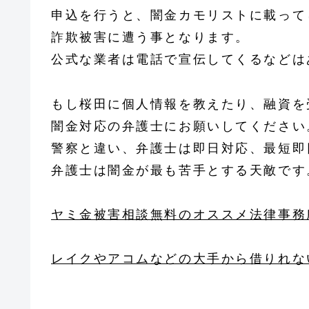
申込を行うと、闇金カモリストに載って
詐欺被害に遭う事となります。
公式な業者は電話で宣伝してくるなどは
もし桜田に個人情報を教えたり、融資を
闇金対応の弁護士にお願いしてください
警察と違い、弁護士は即日対応、最短即
弁護士は闇金が最も苦手とする天敵です
ヤミ金被害相談無料のオススメ法律事務
レイクやアコムなどの大手から借りれな