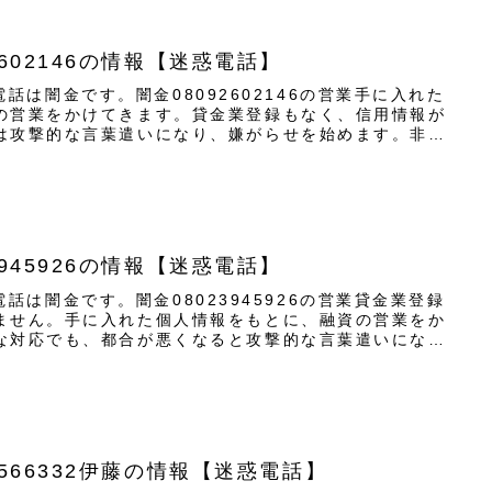
602146の情報【迷惑電話】
らの電話は闇金です。闇金08092602146の営業手に入れた
の営業をかけてきます。貸金業登録もなく、信用情報が
は攻撃的な言葉遣いになり、嫌がらせを始めます。非常
945926の情報【迷惑電話】
らの電話は闇金です。闇金08023945926の営業貸金業登録
ません。手に入れた個人情報をもとに、融資の営業をか
な対応でも、都合が悪くなると攻撃的な言葉遣いにな
6566332伊藤の情報【迷惑電話】