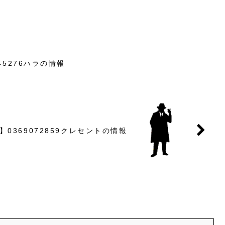
45276ハラの情報
0369072859クレセントの情報