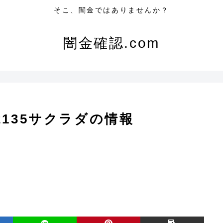
そこ、闇金ではありませんか？
闇金確認.com
2135サクラダの情報