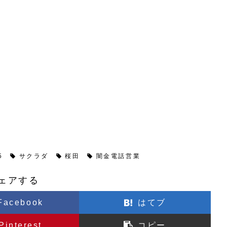
5
サクラダ
桜田
闇金電話営業
ェアする
Facebook
はてブ
Pinterest
コピー