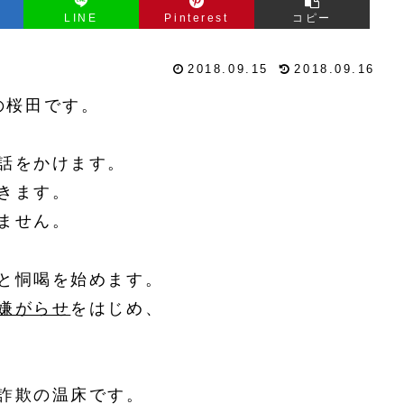
LINE
Pinterest
コピー
2018.09.15
2018.09.16
金の桜田です。
話をかけます。
きます。
ません。
と恫喝を始めます。
嫌がらせ
をはじめ、
詐欺の温床です。