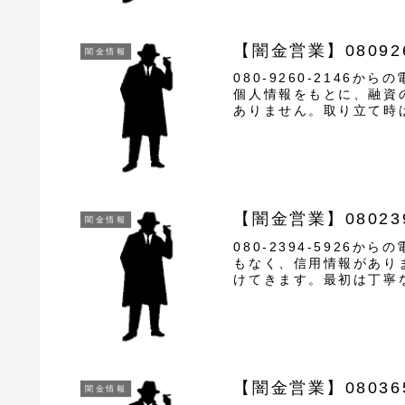
【闇金営業】08092
闇金情報
080-9260-2146か
個人情報をもとに、融資
ありません。取り立て時
に悪質...
【闇金営業】08023
闇金情報
080-2394-5926か
もなく、信用情報があり
けてきます。最初は丁寧
り、嫌が...
【闇金営業】0803
闇金情報