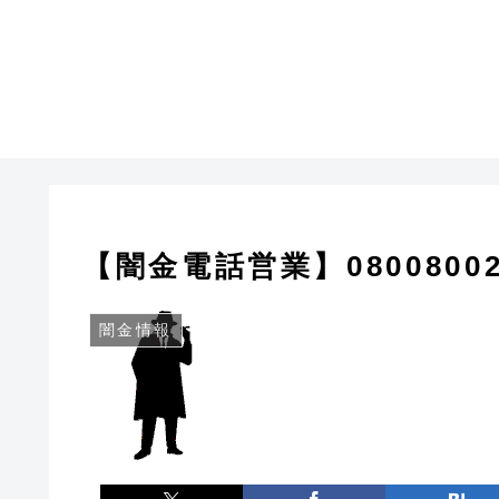
【闇金電話営業】0800800
闇金情報