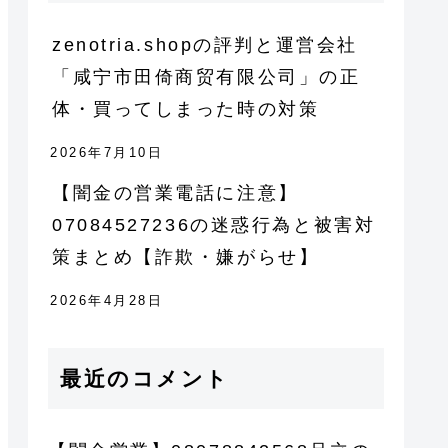
zenotria.shopの評判と運営会社
「咸宁市田倚商贸有限公司」の正
体・買ってしまった時の対策
2026年7月10日
【闇金の営業電話に注意】
07084527236の迷惑行為と被害対
策まとめ【詐欺・嫌がらせ】
2026年4月28日
最近のコメント