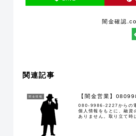
闇金確認.c
関連記事
【闇金営業】08099
闇金情報
080-9986-2227か
個人情報をもとに、融資
ありません。取り立て時
に悪質...