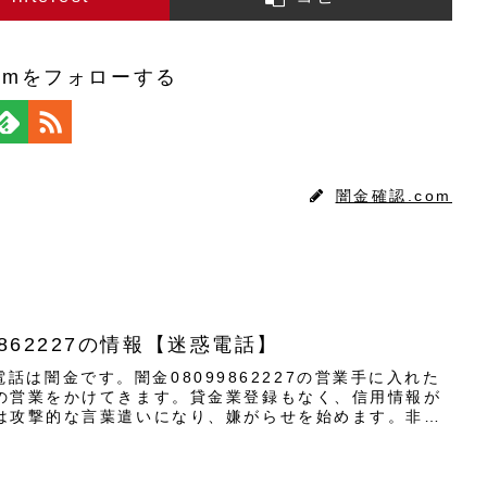
omをフォローする
闇金確認.com
862227の情報【迷惑電話】
らの電話は闇金です。闇金08099862227の営業手に入れた
の営業をかけてきます。貸金業登録もなく、信用情報が
は攻撃的な言葉遣いになり、嫌がらせを始めます。非常