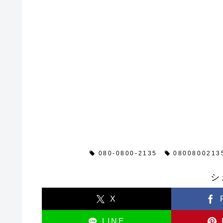
闇金情報
080-0800-2135
0800800213
シ
X
LINE