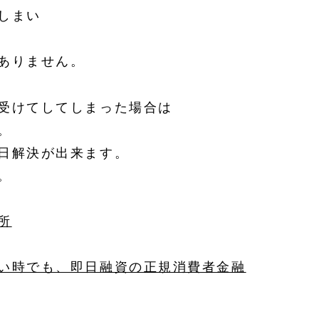
しまい
ありません。
受けてしてしまった場合は
。
日解決が出来ます。
。
所
い時でも、即日融資の正規消費者金融