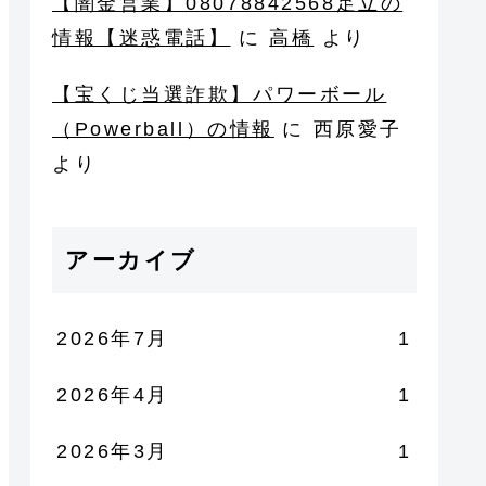
【闇金営業】08078842568足立の
情報【迷惑電話】
に
高橋
より
【宝くじ当選詐欺】パワーボール
（Powerball）の情報
に
西原愛子
より
アーカイブ
2026年7月
1
2026年4月
1
2026年3月
1