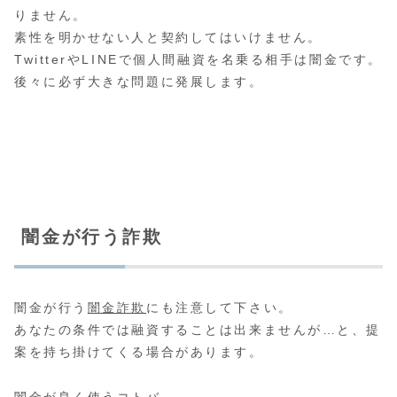
りません。
素性を明かせない人と契約してはいけません。
TwitterやLINEで個人間融資を名乗る相手は闇金です。
後々に必ず大きな問題に発展します。
闇金が行う詐欺
闇金が行う
闇金詐欺
にも注意して下さい。
あなたの条件では融資することは出来ませんが…と、提
案を持ち掛けてくる場合があります。
闇金が良く使うコトバ