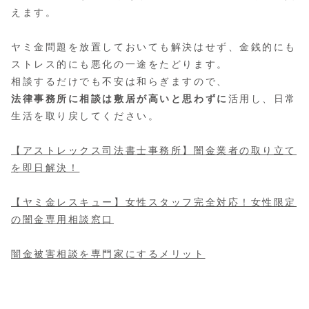
えます。
ヤミ金問題を放置しておいても解決はせず、金銭的にも
ストレス的にも悪化の一途をたどります。
相談するだけでも不安は和らぎますので、
法律事務所に相談は敷居が高いと思わずに
活用し、日常
生活を取り戻してください。
【アストレックス司法書士事務所】闇金業者の取り立て
を即日解決！
【ヤミ金レスキュー】女性スタッフ完全対応！女性限定
の闇金専用相談窓口
闇金被害相談を専門家にするメリット