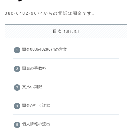
080-6482-9674からの電話は闇金です。
目次
闇金08064829674の営業
闇金の手数料
支払い期限
闇金が行う詐欺
個人情報の流出