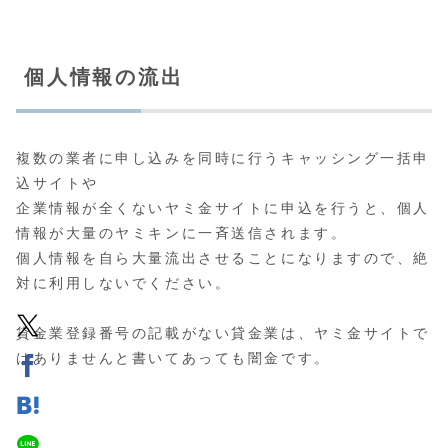
個人情報の流出
複数の業者に申し込みを同時に行うキャッシング一括申
込サイトや
企業情報が全くないヤミ金サイトに申込を行うと、個人
情報が大量のヤミキンに一斉送信されます。
個人情報を自ら大量流出させることになりますので、絶
対に利用しないでください。
貸金業登録番号の記載がない貸金業は、ヤミ金サイトで
はありませんと書いてあっても闇金です。