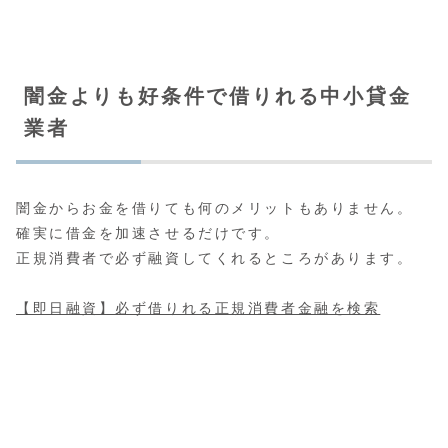
闇金よりも好条件で借りれる中小貸金
業者
闇金からお金を借りても何のメリットもありません。
確実に借金を加速させるだけです。
正規消費者で必ず融資してくれるところがあります。
【即日融資】必ず借りれる正規消費者金融を検索