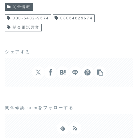
闇金情報
080-6482-9674
08064829674
闇金電話営業
シェアする
闇金確認.comをフォローする